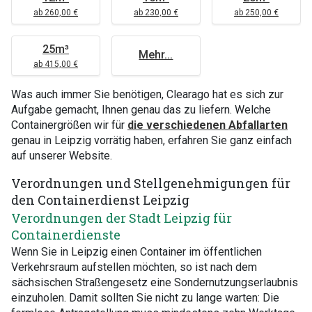
ab 260,00 €
ab 230,00 €
ab 250,00 €
25m³
Mehr...
ab 415,00 €
Was auch immer Sie benötigen, Clearago hat es sich zur
Aufgabe gemacht, Ihnen genau das zu liefern. Welche
Containergrößen wir für
die verschiedenen Abfallarten
genau in Leipzig vorrätig haben, erfahren Sie ganz einfach
auf unserer Website.
Verordnungen und Stellgenehmigungen für
den Containerdienst Leipzig
Verordnungen der Stadt Leipzig für
Containerdienste
Wenn Sie in Leipzig einen Container im öffentlichen
Verkehrsraum aufstellen möchten, so ist nach dem
sächsischen Straßengesetz eine Sondernutzungserlaubnis
einzuholen. Damit sollten Sie nicht zu lange warten: Die