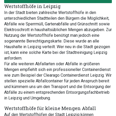
Wertstoffhöfe in Leipzig
In der Stadt bieten zahlreiche Wertstoffhöfe in den
unterschiedlichen Stadtteilen den Bürgern die Möglichkeit,
Abfälle wie Sperrmüll, Gartenabfälle und Grünschnitt sowie
Elektroschrott in haushaltsüblichen Mengen abzugeben. Zur
Nutzung der Wertstoffhöfe benötigt man jedoch eine
sogenannte Berechtigungskarte. Diese wurde an alle
Haushalte in Leipzig verteilt. Wer neu in die Stadt gezogen
ist, kann eine solche Karte bei der Stadtreinigung Leipzig
anfordern.
Für alle weiteren Abfallarten oder Abfälle in größeren
Mengen empfiehlt sich ein professioneller Containerdienst
wie zum Beispiel der Clearago Containerdienst Leipzig. Wir
stellen spezielle Abfallcontainer für jeden Anspruch bereit
und kümmern uns um den Transport und die Entsorgung der
Abfälle zu einem entsprechenden Entsorgungsfachbetrieb
in Leipzig und Umgebung.
Wertstoffhöfe für kleine Mengen Abfall
Auf den Wertstoffhöfen der Stadt Leipzig können