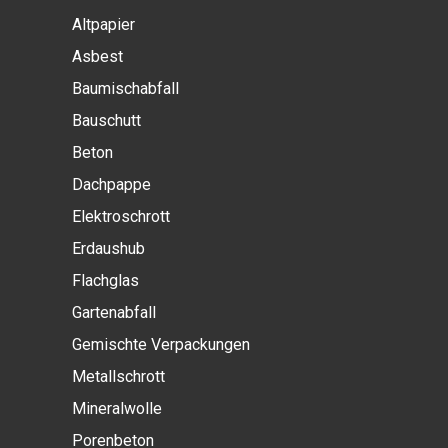
Altpapier
Asbest
Baumischabfall
Bauschutt
Beton
Dachpappe
Elektroschrott
Erdaushub
Flachglas
Gartenabfall
Gemischte Verpackungen
Metallschrott
Mineralwolle
Porenbeton