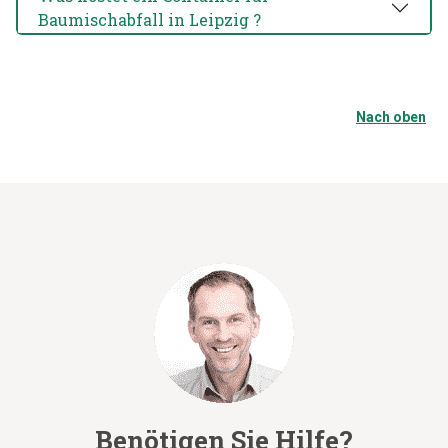
Baumischabfall in Leipzig ?
Nach oben
Benötigen Sie Hilfe?