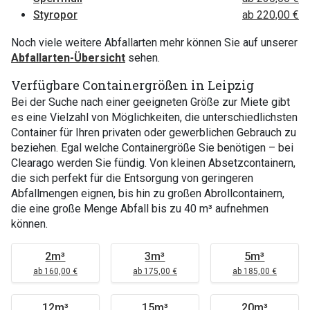
Styropor
ab 220,00 €
Noch viele weitere Abfallarten mehr können Sie auf unserer
Abfallarten-Übersicht
sehen.
Verfügbare Containergrößen in Leipzig
Bei der Suche nach einer geeigneten Größe zur Miete gibt
es eine Vielzahl von Möglichkeiten, die unterschiedlichsten
Container für Ihren privaten oder gewerblichen Gebrauch zu
beziehen. Egal welche Containergröße Sie benötigen – bei
Clearago werden Sie fündig. Von kleinen Absetzcontainern,
die sich perfekt für die Entsorgung von geringeren
Abfallmengen eignen, bis hin zu großen Abrollcontainern,
die eine große Menge Abfall bis zu 40 m³ aufnehmen
können.
2m³
3m³
5m³
ab 160,00 €
ab 175,00 €
ab 185,00 €
12m³
15m³
20m³