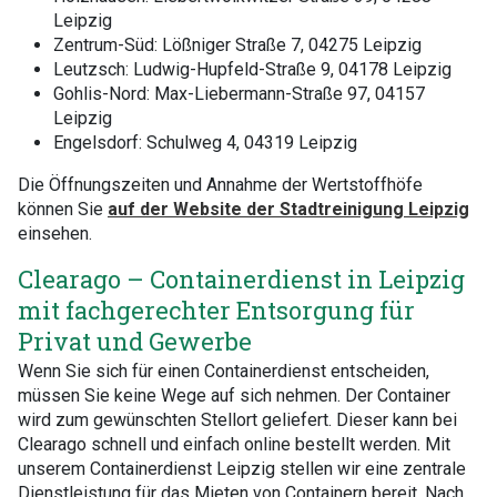
Leipzig
Zentrum-Süd: Lößniger Straße 7, 04275 Leipzig
Leutzsch: Ludwig-Hupfeld-Straße 9, 04178 Leipzig
Gohlis-Nord: Max-Liebermann-Straße 97, 04157
Leipzig
Engelsdorf: Schulweg 4, 04319 Leipzig
Die Öffnungszeiten und Annahme der Wertstoffhöfe
können Sie
auf der Website der Stadtreinigung Leipzig
einsehen.
Clearago – Containerdienst in Leipzig
mit fachgerechter Entsorgung für
Privat und Gewerbe
Wenn Sie sich für einen Containerdienst entscheiden,
müssen Sie keine Wege auf sich nehmen. Der Container
wird zum gewünschten Stellort geliefert. Dieser kann bei
Clearago schnell und einfach online bestellt werden. Mit
unserem Containerdienst Leipzig stellen wir eine zentrale
Dienstleistung für das Mieten von Containern bereit. Nach