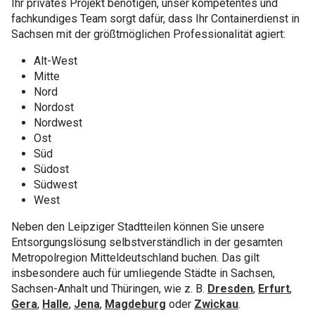
Ihr privates Projekt benötigen, unser kompetentes und
fachkundiges Team sorgt dafür, dass Ihr Containerdienst in
Sachsen mit der größtmöglichen Professionalität agiert:
Alt-West
Mitte
Nord
Nordost
Nordwest
Ost
Süd
Südost
Südwest
West
Neben den Leipziger Stadtteilen können Sie unsere
Entsorgungslösung selbstverständlich in der gesamten
Metropolregion Mitteldeutschland buchen. Das gilt
insbesondere auch für umliegende Städte in Sachsen,
Sachsen-Anhalt und Thüringen, wie z. B.
Dresden
,
Erfurt
,
Gera
,
Halle
,
Jena
,
Magdeburg
oder
Zwickau
.