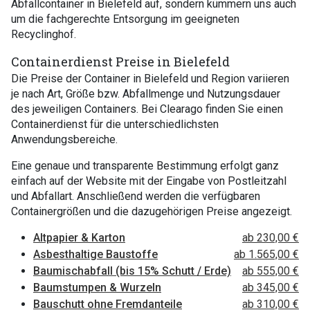
Abfallcontainer in Bielefeld auf, sondern kümmern uns auch
um die fachgerechte Entsorgung im geeigneten
Recyclinghof.
Containerdienst Preise in Bielefeld
Die Preise der Container in Bielefeld und Region variieren
je nach Art, Größe bzw. Abfallmenge und Nutzungsdauer
des jeweiligen Containers. Bei Clearago finden Sie einen
Containerdienst für die unterschiedlichsten
Anwendungsbereiche.
Eine genaue und transparente Bestimmung erfolgt ganz
einfach auf der Website mit der Eingabe von Postleitzahl
und Abfallart. Anschließend werden die verfügbaren
Containergrößen und die dazugehörigen Preise angezeigt.
Altpapier & Karton
ab 230,00 €
Asbesthaltige Baustoffe
ab 1.565,00 €
Baumischabfall (bis 15% Schutt / Erde)
ab 555,00 €
Baumstumpen & Wurzeln
ab 345,00 €
Bauschutt ohne Fremdanteile
ab 310,00 €