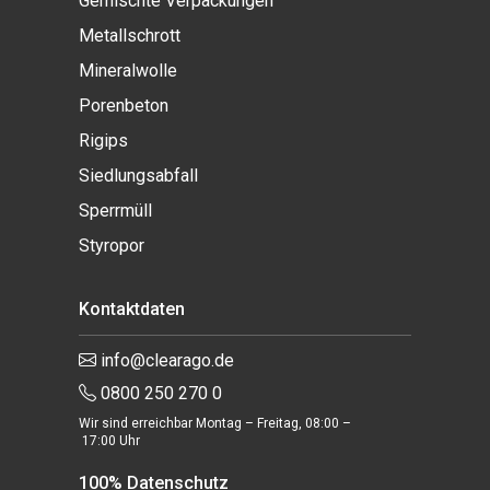
Gemischte Verpackungen
Metallschrott
Mineralwolle
Porenbeton
Rigips
Siedlungsabfall
Sperrmüll
Styropor
Kontaktdaten
info@clearago.de
0800 250 270 0
Wir sind erreichbar Montag – Freitag, 08:00 –
17:00 Uhr
100% Datenschutz