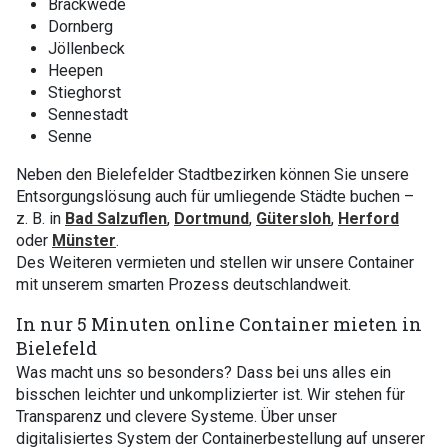
Brackwede
Dornberg
Jöllenbeck
Heepen
Stieghorst
Sennestadt
Senne
Neben den Bielefelder Stadtbezirken können Sie unsere
Entsorgungslösung auch für umliegende Städte buchen –
z. B. in
Bad Salzuflen
,
Dortmund
,
Gütersloh
,
Herford
oder
Münster
.
Des Weiteren vermieten und stellen wir unsere Container
mit unserem smarten Prozess deutschlandweit.
In nur 5 Minuten online Container mieten in
Bielefeld
Was macht uns so besonders? Dass bei uns alles ein
bisschen leichter und unkomplizierter ist. Wir stehen für
Transparenz und clevere Systeme. Über unser
digitalisiertes System der Containerbestellung auf unserer