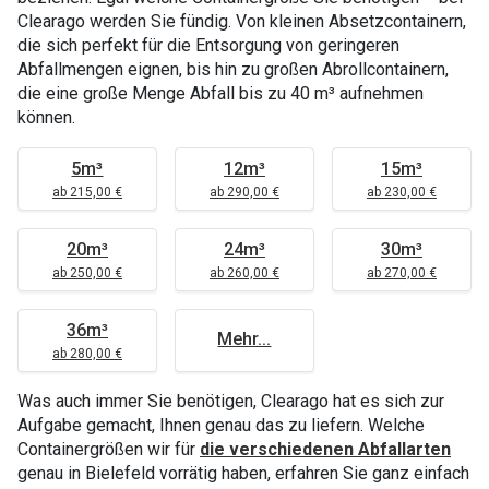
Clearago werden Sie fündig. Von kleinen Absetzcontainern,
die sich perfekt für die Entsorgung von geringeren
Abfallmengen eignen, bis hin zu großen Abrollcontainern,
die eine große Menge Abfall bis zu 40 m³ aufnehmen
können.
5m³
12m³
15m³
ab 215,00 €
ab 290,00 €
ab 230,00 €
20m³
24m³
30m³
ab 250,00 €
ab 260,00 €
ab 270,00 €
36m³
Mehr...
ab 280,00 €
Was auch immer Sie benötigen, Clearago hat es sich zur
Aufgabe gemacht, Ihnen genau das zu liefern. Welche
Containergrößen wir für
die verschiedenen Abfallarten
genau in Bielefeld vorrätig haben, erfahren Sie ganz einfach