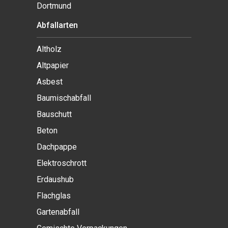
Dortmund
Abfallarten
Altholz
Altpapier
Asbest
Baumischabfall
Bauschutt
Beton
Dachpappe
Elektroschrott
Erdaushub
Flachglas
Gartenabfall