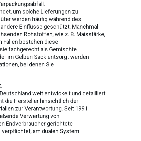
erpackungsabfall.
ndet, um solche Lieferungen zu
üter werden häufig während des
 andere Einflüsse geschützt. Manchmal
chsenden Rohstoffen, wie z. B. Maisstärke,
n Fällen bestehen diese
sie fachgerecht als Gemischte
der im Gelben Sack entsorgt werden
ationen, bei denen Sie
n
eutschland weit entwickelt und detailliert
die Hersteller hinsichtlich der
lien zur Verantwortung. Seit 1991
ießende Verwertung von
 den Endverbraucher gerichtete
 verpflichtet, am dualen System