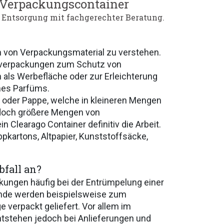
 Verpackungscontainer
 Entsorgung mit fachgerechter Beratung.
n von Verpackungsmaterial zu verstehen.
sverpackungen zum Schutz von
als Werbefläche oder zur Erleichterung
ines Parfüms.
 oder Pappe, welche in kleineren Mengen
edoch größere Mengen von
n Clearago Container definitiv die Arbeit.
pkartons, Altpapier, Kunststoffsäcke,
fall an?
kungen häufig bei der Entrümpelung einer
de werden beispielsweise zum
verpackt geliefert. Vor allem im
ntstehen jedoch bei Anlieferungen und