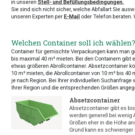
in unseren
Stell- und Befüllungsbedingungen.
Sie sind sich nicht sicher, welche Abfallart Sie au
unseren Experten per
E-Mail
oder Telefon beraten. W
Welchen Container soll ich wählen
Container für gemischte Verpackungen kann man gen
bis maximal 40 m³ mieten. Bei den Containern gibt 
etwas größeren Abrollcontainer. Absetzcontainer kö
10 m³ mieten, die Abrollcontainer von 10 m³ bis 40 
je nach Region. Bei Ihrer individuellen Suchanfrage
Ihrer Region und die entsprechenden Größen angeg
Absetzcontainer
Absetzcontainer gibt es bis
werden generell bei wenig A
Größen eher in die Höhe ans
Grund kann es schwieriger 