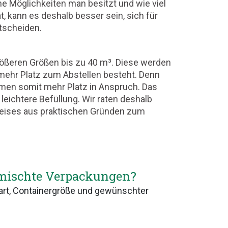
 Möglichkeiten man besitzt und wie viel
, kann es deshalb besser sein, sich für
ntscheiden.
größeren Größen bis zu 40 m³. Diese werden
mehr Platz zum Abstellen besteht. Denn
hmen somit mehr Platz in Anspruch. Das
 leichtere Befüllung. Wir raten deshalb
reises aus praktischen Gründen zum
gemischte Verpackungen?
llart, Containergröße und gewünschter