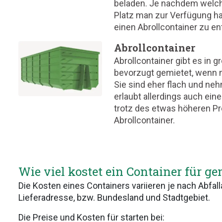
beladen. Je nachdem welche
Platz man zur Verfügung hat
einen Abrollcontainer zu e
Abrollcontainer
Abrollcontainer gibt es in 
bevorzugt gemietet, wenn 
Sie sind eher flach und ne
erlaubt allerdings auch eine
trotz des etwas höheren P
Abrollcontainer.
Wie viel kostet ein Container für 
Die Kosten eines Containers variieren je nach Abfa
Lieferadresse, bzw. Bundesland und Stadtgebiet.
Die Preise und Kosten für starten bei: