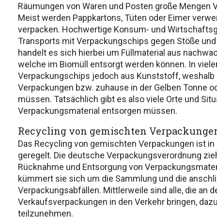
Räumungen von Waren und Posten große Mengen V
Meist werden Pappkartons, Tüten oder Eimer verwe
verpacken. Hochwertige Konsum- und Wirtschaftsg
Transports mit Verpackungschips gegen Stöße und
handelt es sich hierbei um Füllmaterial aus nachwa
welche im Biomüll entsorgt werden können. In viele
Verpackungschips jedoch aus Kunststoff, weshalb 
Verpackungen bzw. zuhause in der Gelben Tonne o
müssen. Tatsächlich gibt es also viele Orte und Situ
Verpackungsmaterial entsorgen müssen.
Recycling von gemischten Verpackunge
Das Recycling von gemischten Verpackungen ist in D
geregelt. Die deutsche Verpackungsverordnung zieht 
Rücknahme und Entsorgung von Verpackungsmateria
kümmert sie sich um die Sammlung und die anschl
Verpackungsabfällen. Mittlerweile sind alle, die an
Verkaufsverpackungen in den Verkehr bringen, dazu
teilzunehmen.