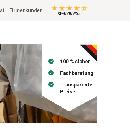
st
Firmenkunden
100 % sicher
Fachberatung
Transparente
Preise