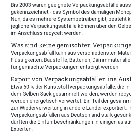
Bis 2003 waren geeignete Verpackungsabfälle auss
gekennzeichnet - das Symbol des damaligen Monop
Nun, da es mehrere Systembetreiber gibt, besteht 
jegliche Verpackungsabfälle können über den Gelbe
im Anschluss recycelt werden.
Was sind keine gemischten Verpackung
Verpackungsabfall kann aus verschiedensten Materia
Flüssigkeiten, Baustoffe, Batterien, Dämmmaterialie
für gemischte Verpackungen entsorgt werden.
Export von Verpackungsabfällen ins Aus
Etwa 60 % der Kunststoffverpackungsabfälle, die in
dem Gelben Sack gesammelt werden, werden recycel
werden energetisch verwertet. Ein Teil der gesamm
zur Wiederverwertung in andere Länder exportiert. I
Verpackungsabfällen aus Deutschland stark gesunk
dürften die Einfuhrbeschränkungen in einigen asiat
Experten.