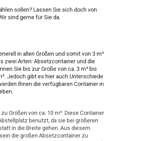
swählen sollen? Lassen Sie sich doch von
ir sind gerne für Sie da.
?
erell in allen Größen und somit von 3 m³
es zwei Arten: Absetzcontainer und die
nnen Sie bis zur Größe von ca. 3 m³ bis
m³. Jedoch gibt es hier auch Unterschiede
 werden Ihnen die verfügbaren Container in
eben.
 zu Größen von ca. 10 m³. Diese Container
bstellplatz benutzt, da sie bei größeren
tatt in die Breite gehen. Aus diesem
sein die großen Absetzcontainer zu