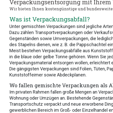
Verpackungsentsorgung mit Ihrem
Wir bieten Ihnen kostengünstige und bundesweite
Was ist Verpackungsabfall?
Unter gemischten Verpackungen sind jegliche Arte
Dazu zählen Transportverpackungen oder Verkauf
Gegenständen sowie Umverpackungen, die lediglich 
des Stapelns dienen, wie z. B. die Pappschachtel e
Meist bestehen Verpackungsabfälle aus Kunststoff
in die blaue oder gelbe Tonne gehören. Wenn Sie j
Verpackungsmaterial entsorgen wollen, erleichtert ei
Die gängigsten Verpackungen sind Folien, Tüten, Pap
Kunststoffeimer sowie Abdeckplanen.
Wo fallen gemischte Verpackungen als Ab
Im privaten Rahmen fallen große Mengen an Verpac
Wohnung oder Umzügen an. Bestehende Gegenstän
Transportschutz verpackt und neue erworbene Dinge 
gewerblichen Bereich im Groß- oder Einzelhandel e