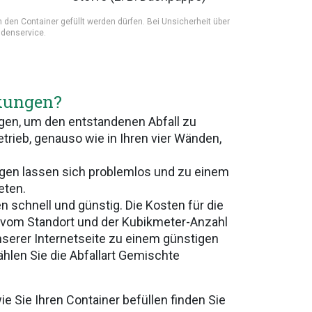
in den Container gefüllt werden dürfen. Bei Unsicherheit über
undenservice.
ckungen?
ngen, um den entstandenen Abfall zu
trieb, genauso wie in Ihren vier Wänden,
gen lassen sich problemlos und zu einem
eten.
en schnell und günstig. Die Kosten für die
vom Standort und der Kubikmeter-Anzahl
unserer Internetseite zu einem günstigen
ählen Sie die Abfallart Gemischte
ie Sie Ihren Container befüllen finden Sie