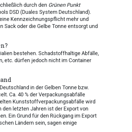
chließlich durch den
Grünen Punkt
ols DSD (Duales System Deutschland).
keine Kennzeichnungspflicht mehr und
n Sack oder die Gelbe Tonne entsorgt und
en?
lien bestehen. Schadstoffhaltige Abfälle,
n, etc. dürfen jedoch nicht im Container
land
 Deutschland in der Gelben Tonne bzw.
t. Ca. 40 % der Verpackungsabfälle
elten Kunststoffverpackungsabfälle wird
n den letzten Jahren ist der Export von
en. Ein Grund für den Rückgang im Export
ischen Ländern sein, sagen einige