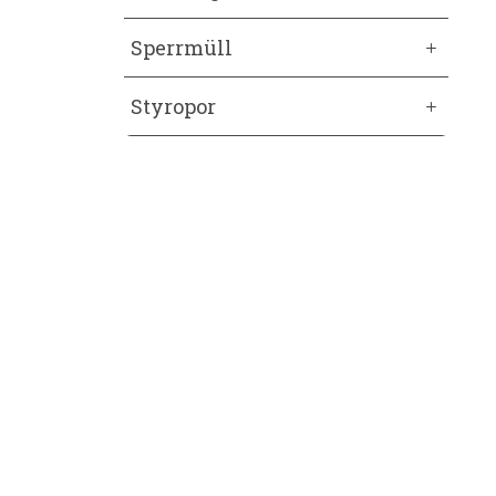
Sperrmüll
Styropor