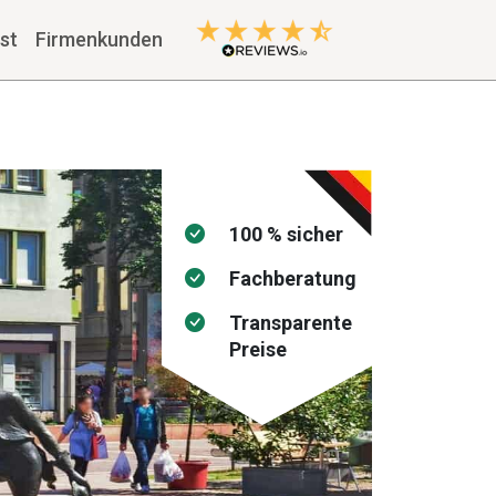
st
Firmenkunden
100 % sicher
Fachberatung
Transparente
Preise