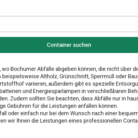
Container suchen
 wo Bochumer Abfälle abgeben können, die nicht über di
beispielsweise Altholz, Grünschnitt, Sperrmüll oder Bau
toffhof variieren, außerdem gibt es spezielle Entsor
tbatterien und Energiesparlampen in verschließbaren Be
en. Zudem sollten Sie beachten, dass Abfälle nur in h
ge Gebühren für die Leistungen anfallen können.
fall oder einfach nur bei dem Wunsch nach einer beque
len wir Ihnen die Leistungen eines professionellen Cont