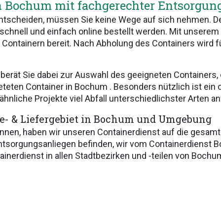
in Bochum mit fachgerechter Entsorgung
 entscheiden, müssen Sie keine Wege auf sich nehmen. 
go schnell und einfach online bestellt werden. Mit unsere
n Containern bereit. Nach Abholung des Containers wird 
rät Sie dabei zur Auswahl des geeigneten Containers, 
teten Container in Bochum . Besonders nützlich ist ein
nliche Projekte viel Abfall unterschiedlichster Arten anf
e- & Liefergebiet in Bochum und Umgebung
nnen, haben wir unseren Containerdienst auf die gesamte
ntsorgungsanliegen befinden, wir vom Containerdienst B
ainerdienst in allen Stadtbezirken und -teilen von Bochu