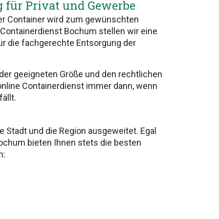
 für Privat und Gewerbe
Der Container wird zum gewünschten
m Containerdienst Bochum stellen wir eine
für die fachgerechte Entsorgung der
der geeigneten Größe und den rechtlichen
 online Containerdienst immer dann, wenn
ällt.
 Stadt und die Region ausgeweitet. Egal
ochum bieten Ihnen stets die besten
m: