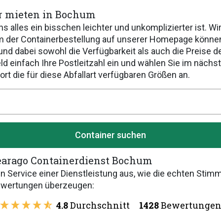
er mieten in Bochum
alles ein bisschen leichter und unkomplizierter ist. Wi
em der Containerbestellung auf unserer Homepage können
und dabei sowohl die Verfügbarkeit als auch die Preise d
d einfach Ihre Postleitzahl ein und wählen Sie im nächst
rt die für diese Abfallart verfügbaren Größen an.
Container suchen
earago Containerdienst Bochum
den Service einer Dienstleistung aus, wie die echten Sti
Bewertungen überzeugen:
4.8
Durchschnitt
1428
Bewertunge