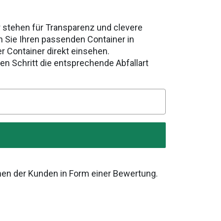
r stehen für Transparenz und clevere
 Sie Ihren passenden Container in
er Container direkt einsehen.
en Schritt die entsprechende Abfallart
mmen der Kunden in Form einer Bewertung.
n