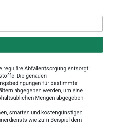
e reguläre Abfallentsorgung entsorgt
stoffe. Die genauen
gungsbedingungen für bestimmte
hältern abgegeben werden, um eine
aushaltsüblichen Mengen abgegeben
men, smarten und kostengünstigen
ainerdiensts wie zum Beispiel dem