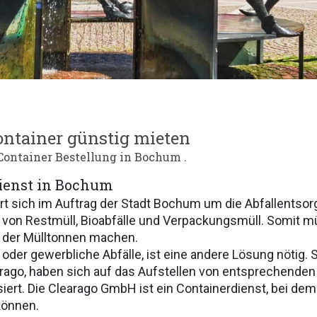
ntainer günstig mieten
Container Bestellung in Bochum .
ienst in Bochum
sich im Auftrag der Stadt Bochum um die Abfallentsorg
n von Restmüll, Bioabfälle und Verpackungsmüll. Somit 
 der Mülltonnen machen.
oder gewerbliche Abfälle, ist eine andere Lösung nötig. S
arago, haben sich auf das Aufstellen von entsprechende
isiert. Die Clearago GmbH ist ein Containerdienst, bei d
können.