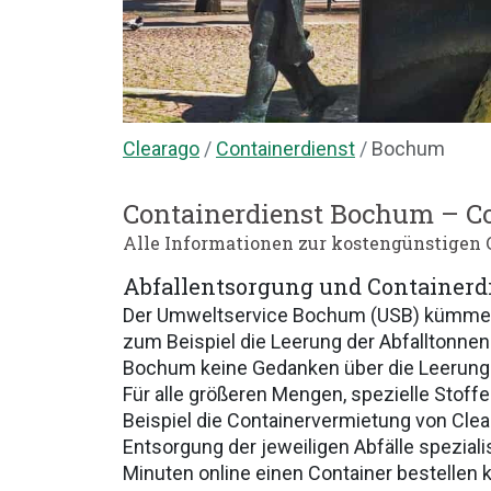
Clearago
Containerdienst
Bochum
Containerdienst Bochum – Co
Alle Informationen zur kostengünstigen 
Abfallentsorgung und Containerd
Der Umweltservice Bochum (USB) kümmert 
zum Beispiel die Leerung der Abfalltonne
Bochum keine Gedanken über die Leerung
Für alle größeren Mengen, spezielle Stoffe 
Beispiel die Containervermietung von Cle
Entsorgung der jeweiligen Abfälle spezial
Minuten online einen Container bestellen 