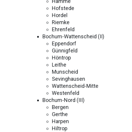
Hamme
Hofstede
Hordel
Riemke
Ehrenfeld
Bochum-Wattenscheid (II)
Eppendorf
Günnigfeld
Höntrop
Leithe
Munscheid
Sevinghausen
Wattenscheid-Mitte
Westenfeld
Bochum-Nord (III)
Bergen
Gerthe
Harpen
Hiltrop