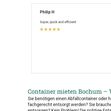
Philip H
Super, quick and efficient
Container mieten Bochum – W
Sie benötigen einen Abfallcontainer oder h
fachgerecht entsorgt werden? Sie brauch
entsorgen? Kein Problem! Die richtige Ent