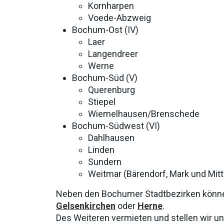
Kornharpen
Voede-Abzweig
Bochum-Ost (IV)
Laer
Langendreer
Werne
Bochum-Süd (V)
Querenburg
Stiepel
Wiemelhausen/Brenschede
Bochum-Südwest (VI)
Dahlhausen
Linden
Sundern
Weitmar (Bärendorf, Mark und Mitt
Neben den Bochumer Stadtbezirken können
Gelsenkirchen
oder
Herne
.
Des Weiteren vermieten und stellen wir 