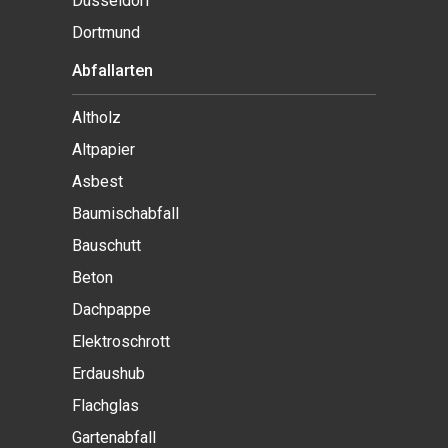
Düsseldorf
Dortmund
Abfallarten
Altholz
Altpapier
Asbest
Baumischabfall
Bauschutt
Beton
Dachpappe
Elektroschrott
Erdaushub
Flachglas
Gartenabfall