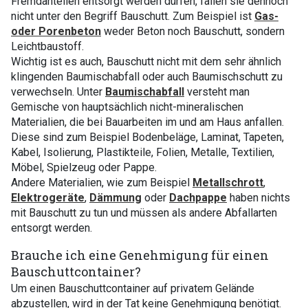
Fremdanteilen entsorgt werden dürfen, fallen sie dennoch
nicht unter den Begriff Bauschutt. Zum Beispiel ist
Gas-
oder Porenbeton
weder Beton noch Bauschutt, sondern
Leichtbaustoff.
Wichtig ist es auch, Bauschutt nicht mit dem sehr ähnlich
klingenden Baumischabfall oder auch Baumischschutt zu
verwechseln. Unter
Baumischabfall
versteht man
Gemische von hauptsächlich nicht-mineralischen
Materialien, die bei Bauarbeiten im und am Haus anfallen.
Diese sind zum Beispiel Bodenbeläge, Laminat, Tapeten,
Kabel, Isolierung, Plastikteile, Folien, Metalle, Textilien,
Möbel, Spielzeug oder Pappe.
Andere Materialien, wie zum Beispiel
Metallschrott
,
Elektrogeräte
,
Dämmung
oder
Dachpappe
haben nichts
mit Bauschutt zu tun und müssen als andere Abfallarten
entsorgt werden.
Brauche ich eine Genehmigung für einen
Bauschuttcontainer?
Um einen Bauschuttcontainer auf privatem Gelände
abzustellen, wird in der Tat keine Genehmigung benötigt.