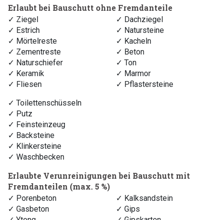
Erlaubt bei Bauschutt ohne Fremdanteile
✓ Ziegel
✓ Dachziegel
✓ Estrich
✓ Natursteine
✓ Mörtelreste
✓ Kacheln
✓ Zementreste
✓ Beton
✓ Naturschiefer
✓ Ton
✓ Keramik
✓ Marmor
✓ Fliesen
✓ Pflastersteine
✓ Toilettenschüsseln
✓ Putz
✓ Feinsteinzeug
✓ Backsteine
✓ Klinkersteine
✓ Waschbecken
Erlaubte Verunreinigungen bei Bauschutt mit
Fremdanteilen (max. 5 %)
✓ Porenbeton
✓ Kalksandstein
✓ Gasbeton
✓ Gips
✓ Ytong
✓ Gipskarton