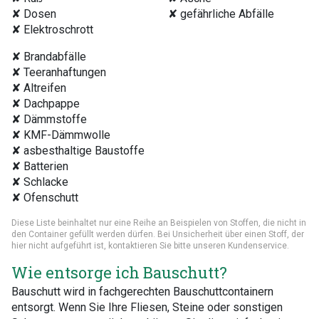
✘ Dosen
✘ gefährliche Abfälle
✘ Elektroschrott
✘ Brandabfälle
✘ Teeranhaftungen
✘ Altreifen
✘ Dachpappe
✘ Dämmstoffe
✘ KMF-Dämmwolle
✘ asbesthaltige Baustoffe
✘ Batterien
✘ Schlacke
✘ Ofenschutt
Diese Liste beinhaltet nur eine Reihe an Beispielen von Stoffen, die nicht in
den Container gefüllt werden dürfen. Bei Unsicherheit über einen Stoff, der
hier nicht aufgeführt ist, kontaktieren Sie bitte unseren Kundenservice.
Wie entsorge ich Bauschutt?
Bauschutt wird in fachgerechten Bauschuttcontainern
entsorgt. Wenn Sie Ihre Fliesen, Steine oder sonstigen