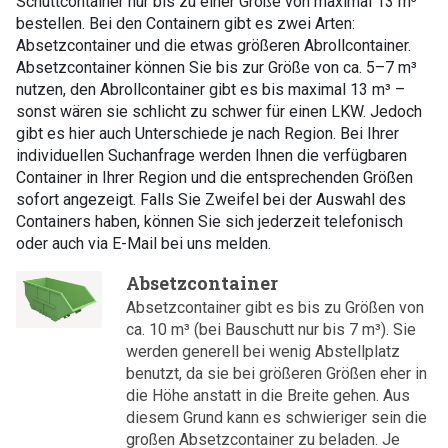
Schuttcontainer nur bis zu einer Größe von maximal 13 m³
bestellen. Bei den Containern gibt es zwei Arten:
Absetzcontainer und die etwas größeren Abrollcontainer.
Absetzcontainer können Sie bis zur Größe von ca. 5–7 m³
nutzen, den Abrollcontainer gibt es bis maximal 13 m³ –
sonst wären sie schlicht zu schwer für einen LKW. Jedoch
gibt es hier auch Unterschiede je nach Region. Bei Ihrer
individuellen Suchanfrage werden Ihnen die verfügbaren
Container in Ihrer Region und die entsprechenden Größen
sofort angezeigt. Falls Sie Zweifel bei der Auswahl des
Containers haben, können Sie sich jederzeit telefonisch
oder auch via E-Mail bei uns melden.
Absetzcontainer
Absetzcontainer gibt es bis zu Größen von
ca. 10 m³ (bei Bauschutt nur bis 7 m³). Sie
werden generell bei wenig Abstellplatz
benutzt, da sie bei größeren Größen eher in
die Höhe anstatt in die Breite gehen. Aus
diesem Grund kann es schwieriger sein die
großen Absetzcontainer zu beladen. Je