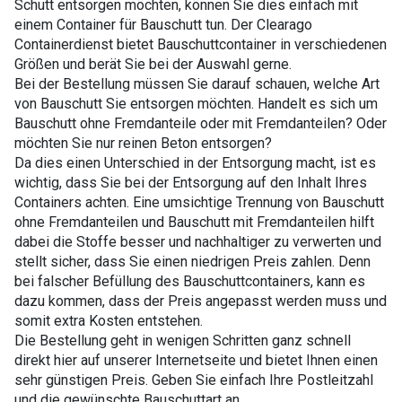
Schutt entsorgen möchten, können Sie dies einfach mit
einem Container für Bauschutt tun. Der Clearago
Containerdienst bietet Bauschuttcontainer in verschiedenen
Größen und berät Sie bei der Auswahl gerne.
Bei der Bestellung müssen Sie darauf schauen, welche Art
von Bauschutt Sie entsorgen möchten. Handelt es sich um
Bauschutt ohne Fremdanteile oder mit Fremdanteilen? Oder
möchten Sie nur reinen Beton entsorgen?
Da dies einen Unterschied in der Entsorgung macht, ist es
wichtig, dass Sie bei der Entsorgung auf den Inhalt Ihres
Containers achten. Eine umsichtige Trennung von Bauschutt
ohne Fremdanteilen und Bauschutt mit Fremdanteilen hilft
dabei die Stoffe besser und nachhaltiger zu verwerten und
stellt sicher, dass Sie einen niedrigen Preis zahlen. Denn
bei falscher Befüllung des Bauschuttcontainers, kann es
dazu kommen, dass der Preis angepasst werden muss und
somit extra Kosten entstehen.
Die Bestellung geht in wenigen Schritten ganz schnell
direkt hier auf unserer Internetseite und bietet Ihnen einen
sehr günstigen Preis. Geben Sie einfach Ihre Postleitzahl
und die gewünschte Bauschuttart an.