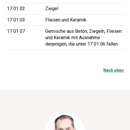
17 01 02
Ziegel
17 01 03
Fliesen und Keramik
17 01 07
Gemische aus Beton, Ziegeln, Fliesen
und Keramik mit Ausnahme
derjenigen, die unter 17 01 06 fallen
Nach oben